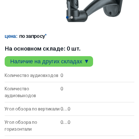
цена:
по запросу
*
На основном складе: 0 шт.
Наличие на других складах ▼
Количество аудиовходов
0
Количество
0
аудиовыходов
Угол обзора по вертикали
0...0
Угол обзора по
0...0
горизонтали