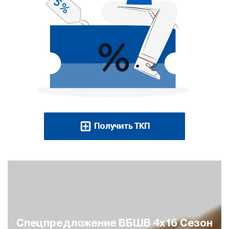
Получить ТКП
Спецпредложение ВБШВ 4х16 Сезон