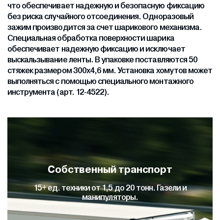
что обеспечивает надежную и безопасную фиксацию
без риска случайного отсоединения. Одноразовый
зажим производится за счет шарикового механизма.
Специальная обработка поверхности шарика
обеспечивает надежную фиксацию и исключает
выскальзывание ленты. В упаковке поставляются 50
стяжек размером 300x4,6 мм. Установка хомутов может
выполняться с помощью специального монтажного
инструмента (арт. 12-4522).
Собственный транспорт
15+ ед. техники от 1,5 до 20 тонн. Газели и
манипуляторы.