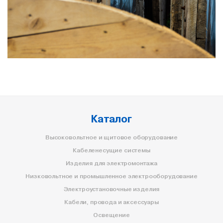
Каталог
Высоковольтное и щитовое оборудование
Кабеленесущие системы
Изделия для электромонтажа
Низковольтное и промышленное электрооборудование
Электроустановочные изделия
Кабели, провода и аксессуары
Освещение