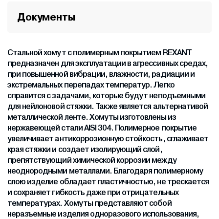
Документы
Стальной хомут с полимерным покрытием REXANT
предназначен для эксплуатации в агрессивных средах,
при повышенной вибрации, влажности, радиации и
экстремальных перепадах температур. Легко
справится с задачами, которые будут неподъемными
для нейлоновой стяжки. Также является альтернативой
металлической ленте. Хомуты изготовлены из
нержавеющей стали AISI 304. Полимерное покрытие
увеличивает антикоррозионную стойкость, сглаживает
края стяжки и создает изолирующий слой,
препятствующий химической коррозии между
неоднородными металлами. Благодаря полимерному
слою изделие обладает пластичностью, не трескается
и сохраняет гибкость даже при отрицательных
температурах. Хомуты представляют собой
неразъемные изделия одноразового использования,