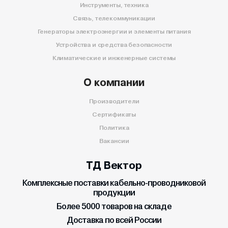
Инструменты, техника
Связь, телекоммуникации
Генераторы электроэнергии и элементы питания
Устройства и средства безопасности
Климатические и инженерные системы
О компании
Производители
Сертификаты
Политика
Вакансии
ТД Вектор
Комплексные поставки кабельно-проводниковой
продукции
Более 5000 товаров на складе
Доставка по всей России