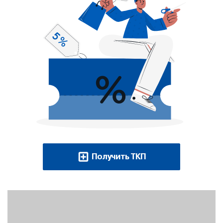
Получить ТКП