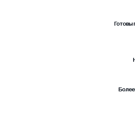
Готовы 
Более