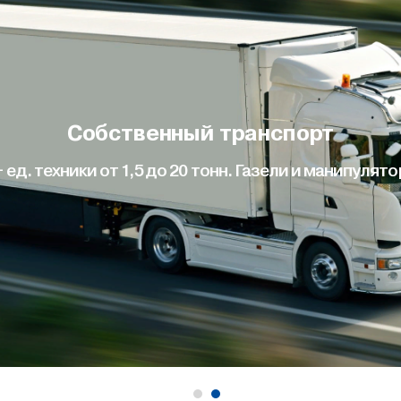
Собственный транспорт
+ ед. техники от 1,5 до 20 тонн. Газели и манипулято