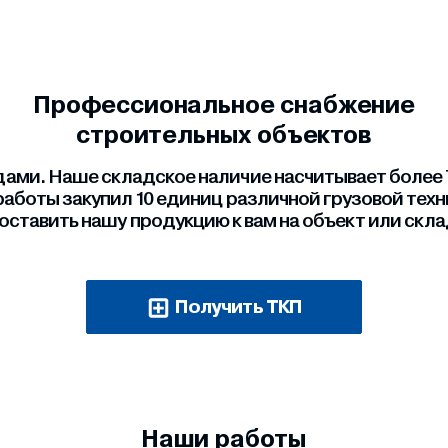
Профессиональное снабжение
строительных объектов
ми. Наше складское наличие насчитывает более 7
работы закупил 10 единиц различной грузовой тех
оставить нашу продукцию к вам на объект или скла
Получить ТКП
Наши работы