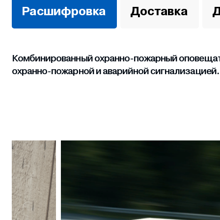
Расшифровка
Доставка
Д
Комбинированный охранно-пожарный оповещател
охранно-пожарной и аварийной сигнализацией.