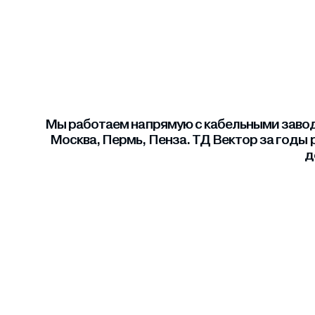
Мы работаем напрямую с кабельными завода
Москва, Пермь, Пенза. ТД Вектор за годы 
д