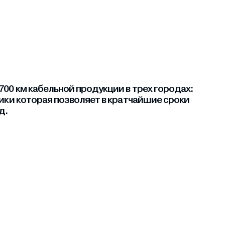
00 км кабельной продукции в трех городах:
ники которая позволяет в кратчайшие сроки
д.