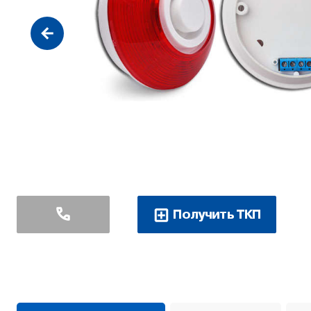
Получить ТКП