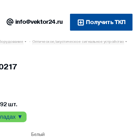
info@vektor24.ru
Получить ТКП
борудование
-
Оптическое/акустическое сигнальное устройство
0217
92 шт.
кладах ▼
Белый