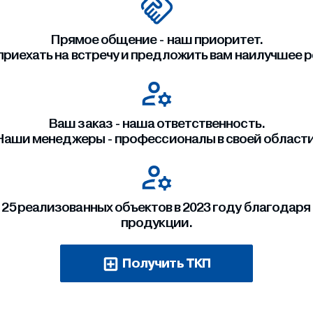
Прямое общение - наш приоритет.
приехать на встречу и предложить вам наилучшее 
Ваш заказ - наша ответственность.
Наши менеджеры - профессионалы в своей области
 25 реализованных объектов в 2023 году благодаря
продукции.
Получить ТКП