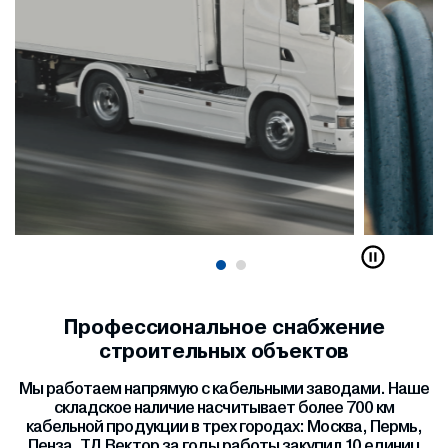
Профессиональное снабжение
строительных объектов
Мы работаем напрямую с кабельными заводами. Наше
складское наличие насчитывает более 700 км
кабельной продукции в трех городах: Москва, Пермь,
Пенза. ТД Вектор за годы работы закупил 10 единиц