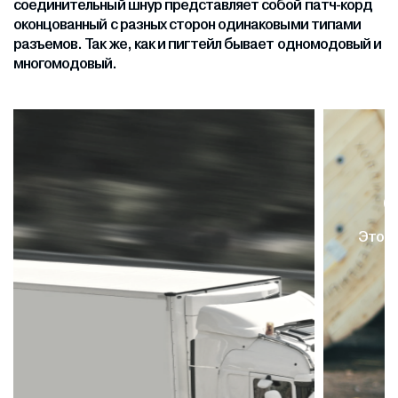
соединительный шнур представляет собой патч-корд
оконцованный с разных сторон одинаковыми типами
разъемов. Так же, как и пигтейл бывает одномодовый и
многомодовый.
Собственный склад кабеля
Это исключает кражу вашего товара на 100 %