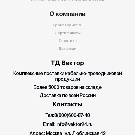
О компании
Производители
Сертификаты
Политика
Вакансии
ТД Вектор
Комплексные поставки кабельно-проводниковой
продукции
Более 5000 товаров на складе
Доставка по всей России
Контакты
Тел:
8(800)600-87-48
Email:
info@vektor24.ru
Адрес:
Москва, ул. Люблинская 42