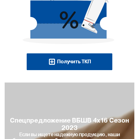
Получить ТКП
Спецпредложение ВБШВ 4х16 Сезон
2023
Если вы ищете надежную продукцию, наши