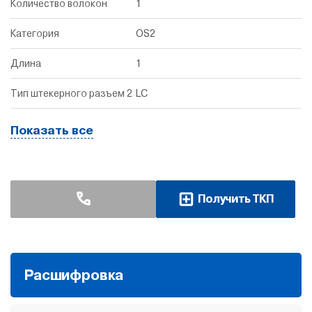
Количество волокон
1
Категория
OS2
Длина
1
Тип штекерного разъем 2
LC
Показать все
Получить ТКП
Расшифровка