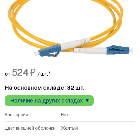
524 ₽
от
/ шт.
*
На основном складе: 82 шт.
Наличие на других складах ▼
Apc версия
Нет
Цвет внешней оболочки
Желтый