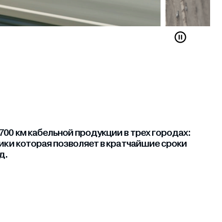
00 км кабельной продукции в трех городах:
ники которая позволяет в кратчайшие сроки
д.