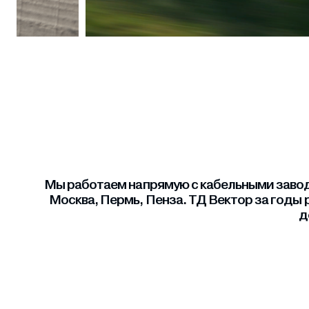
Мы работаем напрямую с кабельными завода
Москва, Пермь, Пенза. ТД Вектор за годы 
д