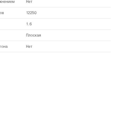
ажнением
Нет
ов
12250
1.6
Плоская
тона
Нет