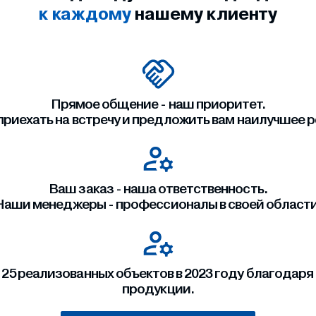
к каждому
нашему клиенту
Прямое общение - наш приоритет.
приехать на встречу и предложить вам наилучшее 
Ваш заказ - наша ответственность.
Наши менеджеры - профессионалы в своей области
 25 реализованных объектов в 2023 году благодаря
продукции.