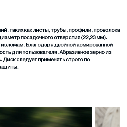
й, таких как листы, трубы, профили, проволока
иаметр посадочного отверстия (22,23 мм).
ь к изломам. Благодаря двойной армированной
ость для пользователя. Абразивное зерно из
. Диск следует применять строго по
защиты.