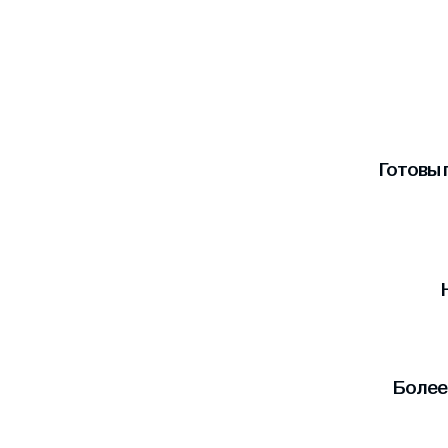
Готовы 
Более