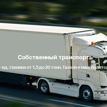
Собственный транспорт
+ ед. техники от 1,5 до 20 тонн. Газели и манипулято