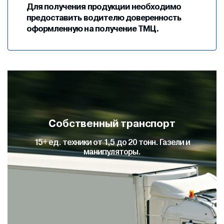
Для получения продукции необходимо
предоставить водителю доверенность
оформленную на получение ТМЦ.
Это