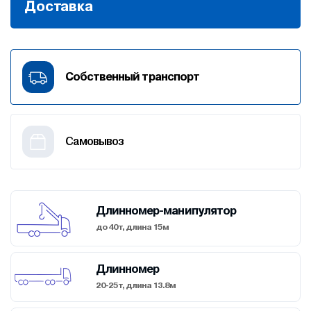
Доставка
Собственный транспорт
Cамовывоз
Длинномер-манипулятор
до 40т, длина 15м
Длинномер
20-25т, длина 13.8м