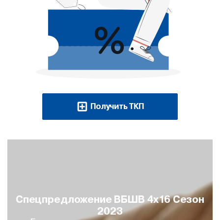
Получить ТКП
Спецпредложение ВБШВ 4х16 Сезон
2023