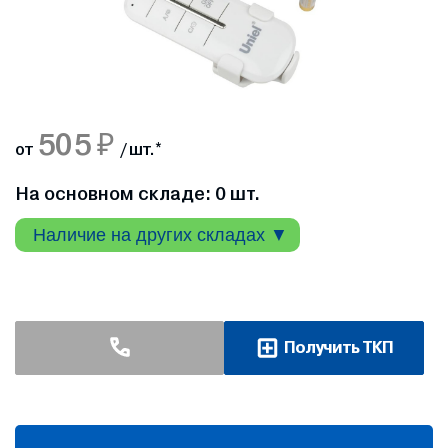
505 ₽
от
/ шт.
*
На основном складе: 0 шт.
Наличие на других складах ▼
Получить ТКП