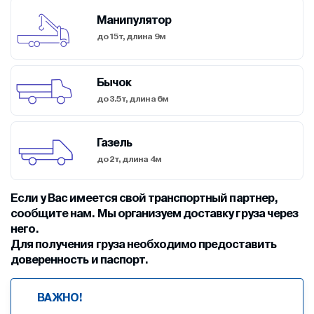
Манипулятор
до 15т, длина 9м
Бычок
до 3.5т, длина 6м
Газель
до 2т, длина 4м
Если у Вас имеется свой транспортный партнер,
сообщите нам. Мы организуем доставку груза через
него.
Для получения груза необходимо предоставить
доверенность и паспорт.
ВАЖНО!