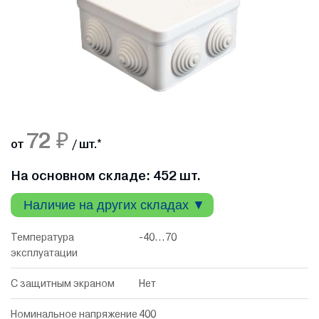
72 ₽
от
/ шт.
*
На основном складе: 452 шт.
Наличие на других складах ▼
Температура
-40...70
эксплуатации
С защитным экраном
Нет
Номинальное напряжение
400