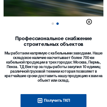
Профессиональное снабжение
строительных объектов
Мы работаем напрямую с кабельными заводами. Наше
складское наличие насчитывает более 700 км
кабельной продукции в трех городах: Москва, Пермь,
Пенза. ТД Вектор за годы работы закупил 10 единиц
различной грузовой техники которая позволяет в
кратчайшие сроки доставить нашу продукцию к вам на
объект или склад.
Получить ТКП