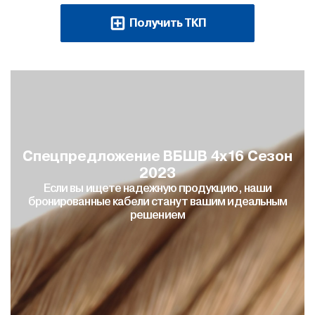
Получить ТКП
Спецпредложение ВБШВ 4х16 Сезон
2023
Если вы ищете надежную продукцию, наши
бронированные кабели станут вашим идеальным
решением