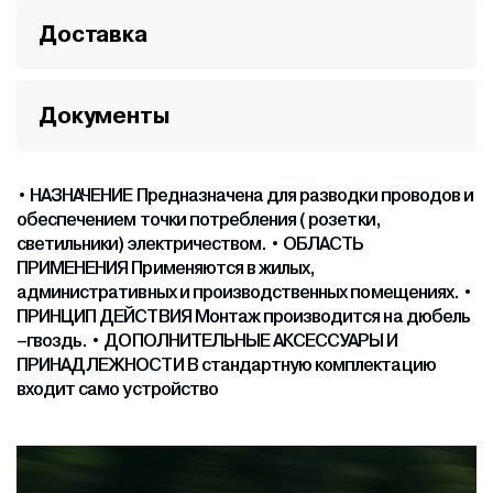
Доставка
Документы
• НАЗНАЧЕНИЕ Предназначена для разводки проводов и
обеспечением точки потребления ( розетки,
светильники) электричеством. • ОБЛАСТЬ
ПРИМЕНЕНИЯ Применяются в жилых,
административных и производственных помещениях. •
ПРИНЦИП ДЕЙСТВИЯ Монтаж производится на дюбель
–гвоздь. • ДОПОЛНИТЕЛЬНЫЕ АКСЕССУАРЫ И
ПРИНАДЛЕЖНОСТИ В стандартную комплектацию
входит само устройство