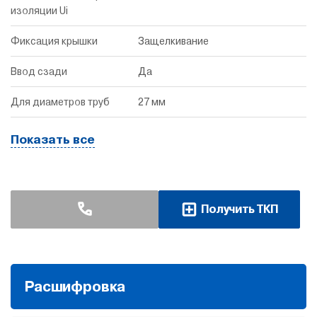
изоляции Ui
Фиксация крышки
Защелкивание
Ввод сзади
Да
Для диаметров труб
27 мм
Показать все
Получить ТКП
Расшифровка