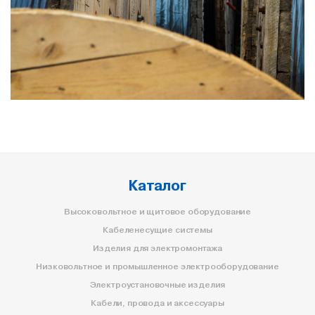
Каталог
Высоковольтное и щитовое оборудование
Кабеленесущие системы
Изделия для электромонтажа
Низковольтное и промышленное электрооборудование
Электроустановочные изделия
Кабели, провода и аксессуары