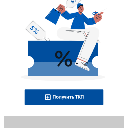
Получить ТКП