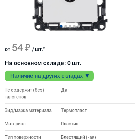
54 ₽
от
/ шт.
*
На основном складе: 0 шт.
Наличие на других складах ▼
Не содержит (без)
Да
галогенов
Вид/марка материала
Термопласт
Материал
Пластик
Тип поверхности
Блестящий (-ая)