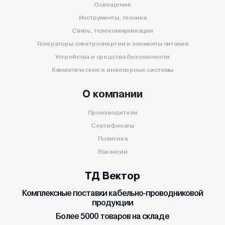
Освещение
Инструменты, техника
Связь, телекоммуникации
Генераторы электроэнергии и элементы питания
Устройства и средства безопасности
Климатические и инженерные системы
О компании
Производители
Сертификаты
Политика
Вакансии
ТД Вектор
Комплексные поставки кабельно-проводниковой
продукции
Более 5000 товаров на складе