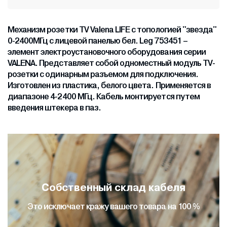
Механизм розетки TV Valena LIFE c топологией "звезда"
0-2400МГц с лицевой панелью бел. Leg 753451 –
элемент электроустановочного оборудования серии
VALENA. Представляет собой одноместный модуль ТV-
розетки с одинарным разъемом для подключения.
Изготовлен из пластика, белого цвета. Применяется в
диапазоне 4-2400 МГц. Кабель монтируется путем
введения штекера в паз.
Собственный склад кабеля
Это исключает кражу вашего товара на 100 %