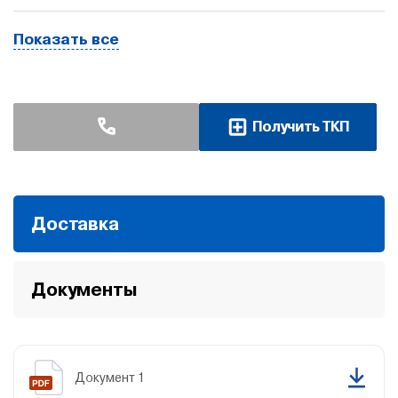
Показать все
Получить ТКП
Доставка
Документы
Документ 1