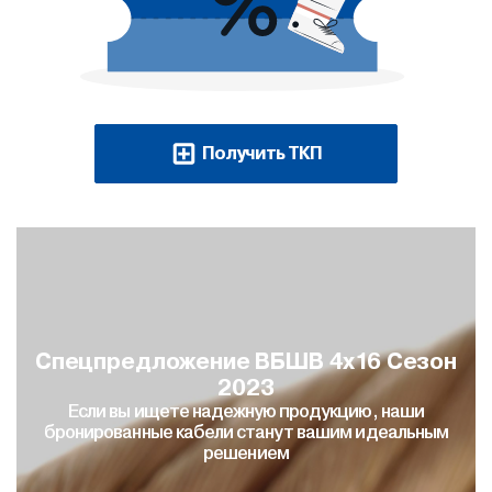
Получить ТКП
Спецпредложение ВБШВ 4х16 Сезон
2023
Если вы ищете надежную продукцию, наши
бронированные кабели станут вашим идеальным
решением