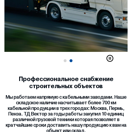
Профессиональное снабжение
строительных объектов
Мы работаем напрямую с кабельными заводами. Наше
складское наличие насчитывает более 700 км
кабельной продукции в трех городах: Москва, Пермь,
Пенза. ТД Вектор за годы работы закупил 10 единиц
различной грузовой техники которая позволяет в
кратчайшие сроки доставить нашу продукцию к вам на
объект или склад.