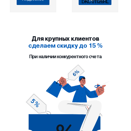
DKC 01126RL
Для крупных клиентов
сделаем скидку до 15 %
При наличии конкурентного счета