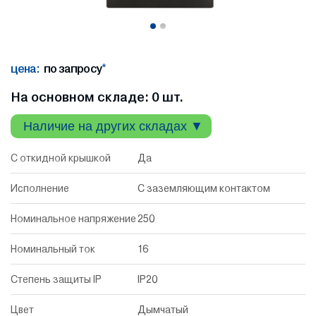
цена:
по запросу
*
На основном складе: 0 шт.
Наличие на других складах ▼
С откидной крышкой
Да
Исполнение
С заземляющим контактом
Номинальное напряжение
250
Номинальный ток
16
Степень защиты IP
IP20
Цвет
Дымчатый