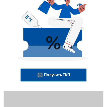
Получить ТКП