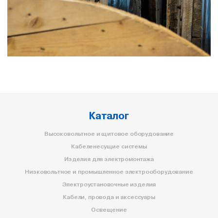
Каталог
Высоковольтное и щитовое оборудование
Кабеленесущие системы
Изделия для электромонтажа
Низковольтное и промышленное электрооборудование
Электроустановочные изделия
Кабели, провода и аксессуары
Освещение