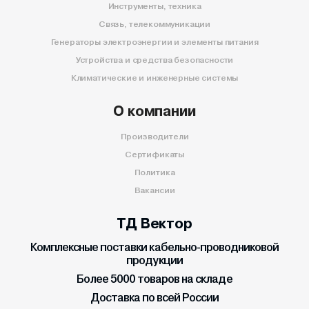
Инструменты, техника
Связь, телекоммуникации
Генераторы электроэнергии и элементы питания
Устройства и средства безопасности
Климатические и инженерные системы
О компании
Производители
Сертификаты
Политика
Вакансии
ТД Вектор
Комплексные поставки кабельно-проводниковой
продукции
Более 5000 товаров на складе
Доставка по всей России