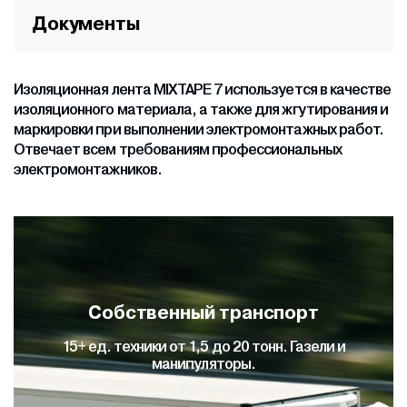
Документы
Изоляционная лента MIXTAPE 7 используется в качестве
изоляционного материала, а также для жгутирования и
маркировки при выполнении электромонтажных работ.
Отвечает всем требованиям профессиональных
электромонтажников.
Собственный транспорт
15+ ед. техники от 1,5 до 20 тонн. Газели и
манипуляторы.