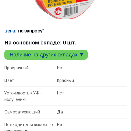
цена:
по запросу
*
На основном складе: 0 шт.
Наличие на других складах ▼
Прозрачный
Нет
Цвет
Красный
Усточивость к УФ-
Нет
излучению
Самозатухающий
Да
Подходит для высокого
Нет