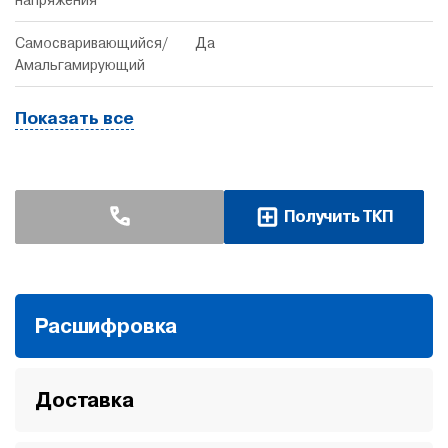
напряжения
Самосваривающийся/
Да
Амальгамирующий
Показать все
Получить ТКП
Расшифровка
Доставка