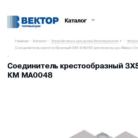
Каталог
Главная
-
Каталог
-
Устройства и средства безопасности
-
Устро
Соединитель крестообразный 3XS-B40 HD для полосы до 40мм с 3 п
`
Соединитель крестообразный 3XS-
КМ MA0048