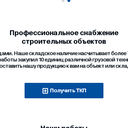
Профессиональное снабжение
строительных объектов
ми. Наше складское наличие насчитывает более 7
работы закупил 10 единиц различной грузовой тех
оставить нашу продукцию к вам на объект или скла
Получить ТКП