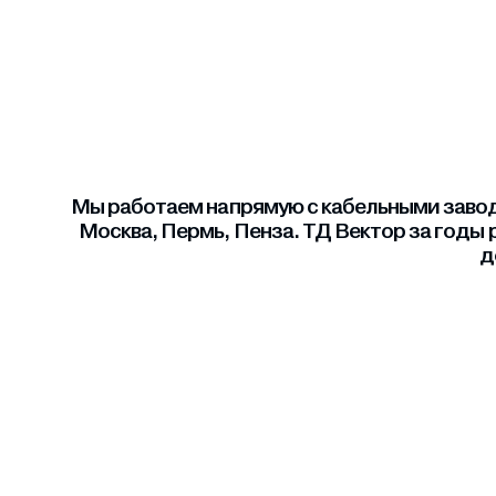
Мы работаем напрямую с кабельными завода
Москва, Пермь, Пенза. ТД Вектор за годы 
д