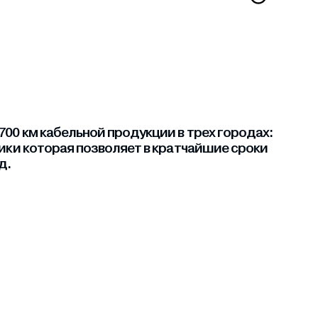
00 км кабельной продукции в трех городах:
ники которая позволяет в кратчайшие сроки
д.