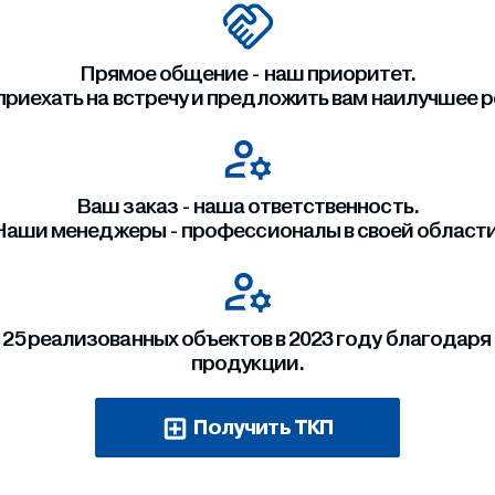
Прямое общение - наш приоритет.
приехать на встречу и предложить вам наилучшее 
Ваш заказ - наша ответственность.
Наши менеджеры - профессионалы в своей области
 25 реализованных объектов в 2023 году благодаря
продукции.
Получить ТКП