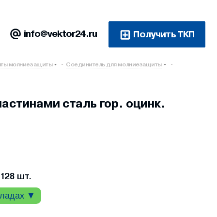
info@vektor24.ru
Получить ТКП
ты молниезащиты
-
Соединитель для молниезащиты
-
астинами сталь гор. оцинк.
128 шт.
кладах ▼