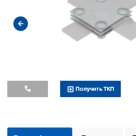
Получить ТКП