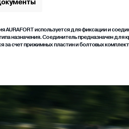
окументы
я AURAFORT используется для фиксации и соедин
типа назначения. Соединитель предназначен для 
 за счет прижимных пластин и болтовых комплект