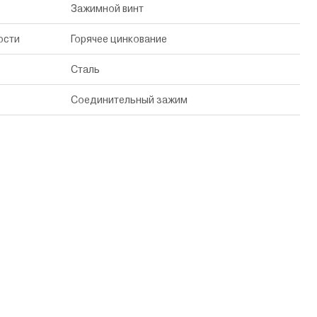
Зажимной винт
ости
Горячее цинкование
Сталь
Соединительный зажим