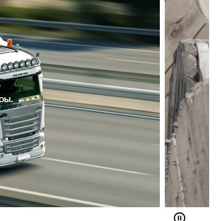
Собственный склад кабеля
Это исключает кражу вашего товара на 100 %