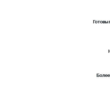
Готовы 
Более