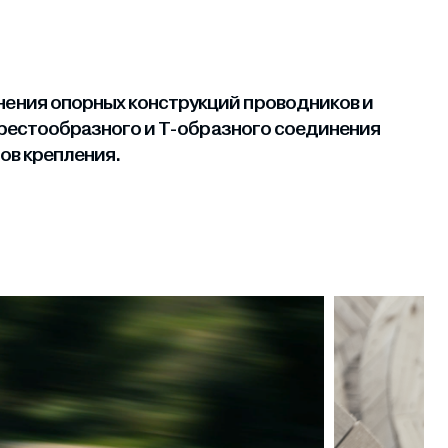
ения опорных конструкций проводников и
крестообразного и Т-образного соединения
ов крепления.