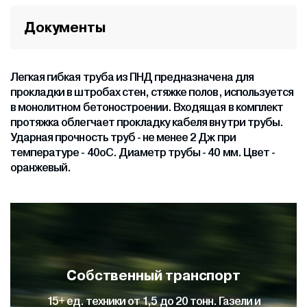
Документы
Легкая гибкая труба из ПНД предназначена для
прокладки в штробах стен, стяжке полов, используется
в монолитном бетоностроении. Входящая в комплект
протяжка облегчает прокладку кабеля внутри трубы.
Ударная прочность труб - не менее 2 Дж при
температуре - 40оС. Диаметр трубы - 40 мм. Цвет -
оранжевый.
Собственный транспорт
15+ ед. техники от 1,5 до 20 тонн. Газели и