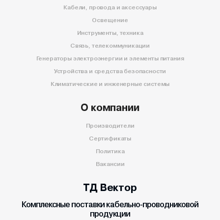
Кабели, провода и аксессуары
Освещение
Инструменты, техника
Связь, телекоммуникации
Генераторы электроэнергии и элементы питания
Устройства и средства безопасности
Климатические и инженерные системы
О компании
Производители
Сертификаты
Политика
Вакансии
ТД Вектор
Комплексные поставки кабельно-проводниковой
продукции