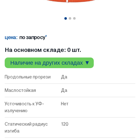
цена:
по запросу
*
На основном складе: 0 шт.
Наличие на других складах ▼
Продольные прорези
Да
Маслостойкая
Да
Усточивость к УФ-
Нет
излучению
Статический радиус
120
изгиба