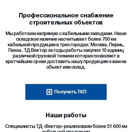
Профессиональное снабжение
строительных объектов
Мы работаем напрямую с кабельными заводами. Наше
складское наличие насчитывает более 700 км
кабельной продукции в трех городах: Москва, Пермь,
Пенза. ТД Вектор за годы работы закупил 10 единиц
различной грузовой техники которая позволяет в
кратчайшие сроки доставить нашу продукцию к вам на
объект или склад.
Получить ТКП
Наши работы
Специалисты ТД «Вектор» реализовали более 51 600 км
кабельной продукции