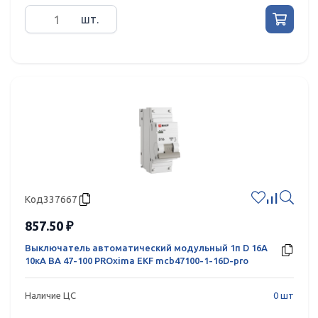
шт.
Код
337667
857.50 ₽
Выключатель автоматический модульный 1п D 16А
10кА ВА 47-100 PROxima EKF mcb47100-1-16D-pro
Наличие ЦС
0 шт