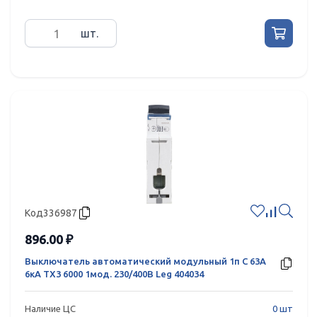
шт.
Код
336987
896.00 ₽
Выключатель автоматический модульный 1п C 63А
6кА TX3 6000 1мод. 230/400В Leg 404034
Наличие ЦС
0 шт