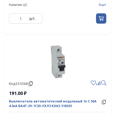
Наличие ЦС
0 шт
шт.
Код
335368
191.00 ₽
Выключатель автоматический модульный 1п C 50А
4.5кА ВА47-29-1C50-УХЛ3 КЭАЗ 318205