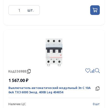
шт.
Код
336988
1 567.00 ₽
Выключатель автоматический модульный 3п C 10А
6кА TX3 6000 3мод. 400В Leg 404054
Наличие ЦС
0 шт