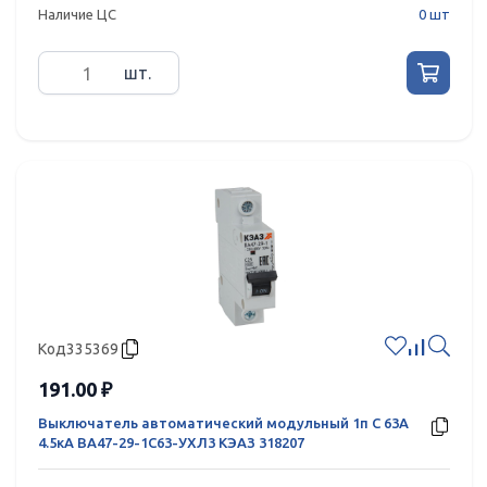
Наличие ЦС
0 шт
шт.
Код
335369
191.00 ₽
Выключатель автоматический модульный 1п C 63А
4.5кА ВА47-29-1C63-УХЛ3 КЭАЗ 318207