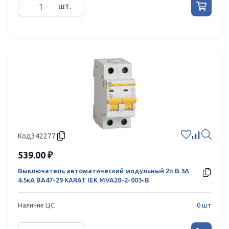
шт.
Код
342277
539.00 ₽
Выключатель автоматический модульный 2п B 3А
4.5кА ВА47-29 KARAT IEK MVA20-2-003-B
Наличие ЦС
0 шт