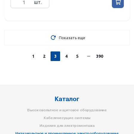
шт.
Показать еще
1
2
3
4
5
390
Каталог
Высоковольтное и щитовое оборудование
Кабеленесущие системы
Изделия для электромонтажа
Низковольтное и промышленное электрооборудование