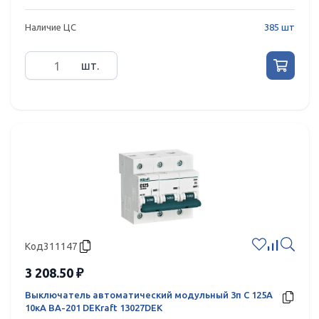
Наличие ЦС
385 шт
шт.
Код
311147
3 208.50 ₽
Выключатель автоматический модульный 3п C 125А
10кА ВА-201 DEKraft 13027DEK