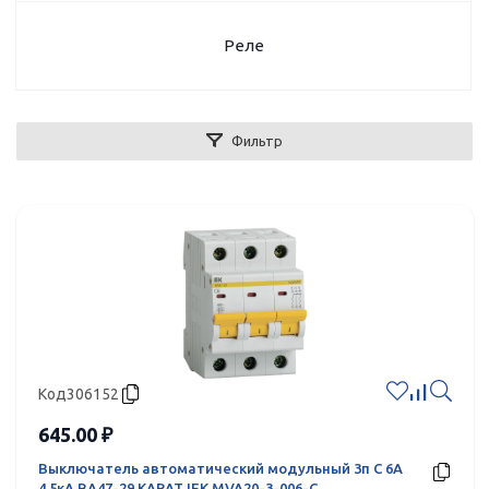
Реле
Фильтр
Код
306152
645.00 ₽
Выключатель автоматический модульный 3п C 6А
4.5кА ВА47-29 KARAT IEK MVA20-3-006-C