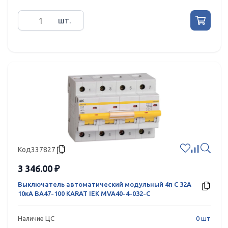
шт.
Код
337827
3 346.00 ₽
Выключатель автоматический модульный 4п C 32А
10кА ВА47-100 KARAT IEK MVA40-4-032-C
Наличие ЦС
0 шт