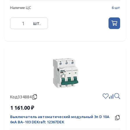
Наличие ЦС
6 шт
шт.
Код
334884
1 161.00 ₽
Выключатель автоматический модульный 3п D 10А
6кА ВА-103 DEKraft 12367DEK