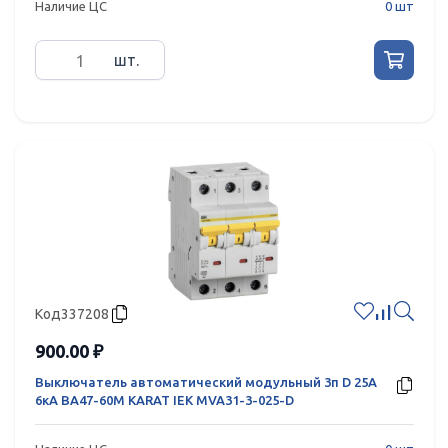
Наличие ЦС
0 шт
шт.
Код
337208
900.00 ₽
Выключатель автоматический модульный 3п D 25А
6кА ВА47-60M KARAT IEK MVA31-3-025-D