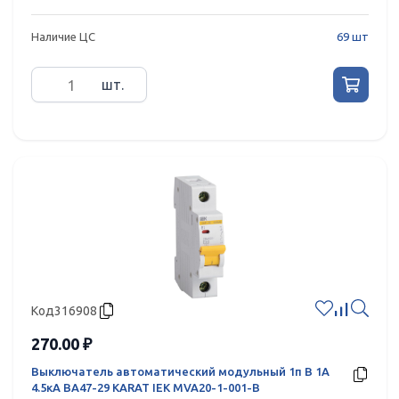
Наличие ЦС
69 шт
шт.
Код
316908
270.00 ₽
Выключатель автоматический модульный 1п B 1А
4.5кА ВА47-29 KARAT IEK MVA20-1-001-B