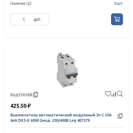
Наличие ЦС
0 шт
шт.
Код
336568
425.50 ₽
Выключатель автоматический модульный 2п C 25А
6кА DX3-E 6000 2мод. 230/400В Leg 407279