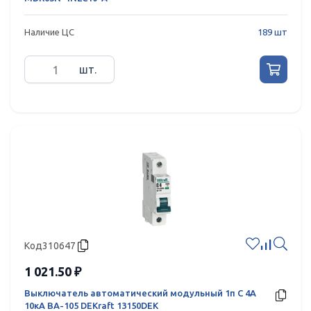
Наличие ЦС
189 шт
шт.
Код
310647
1 021.50 ₽
Выключатель автоматический модульный 1п C 4А
10кА ВА-105 DEKraft 13150DEK