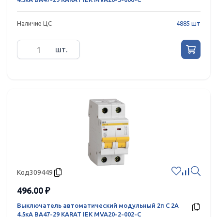
Наличие ЦС
4885 шт
шт.
Код
309449
496.00 ₽
Выключатель автоматический модульный 2п C 2А
4.5кА ВА47-29 KARAT IEK MVA20-2-002-C