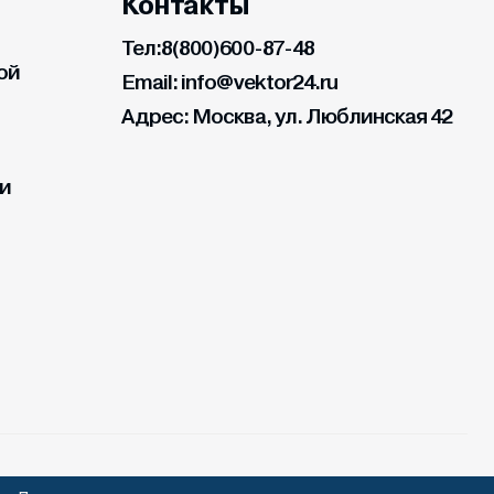
Контакты
Тел:
8(800)600-87-48
ой
Email:
info@vektor24.ru
Адрес:
Москва, ул. Люблинская 42
ии