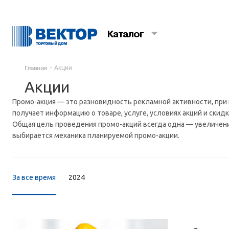
Каталог
Главная
-
Акции
Акции
Промо-акция — это разновидность рекламной активности, при 
получает информацию о товаре, услуге, условиях акций и скидк
Общая цель проведения промо-акций всегда одна — увеличение
выбирается механика планируемой промо-акции.
За все время
2024