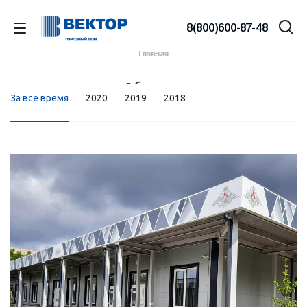
8(800)600-87-48
Главная
Объекты
За все время
2020
2019
2018
Смотреть проект