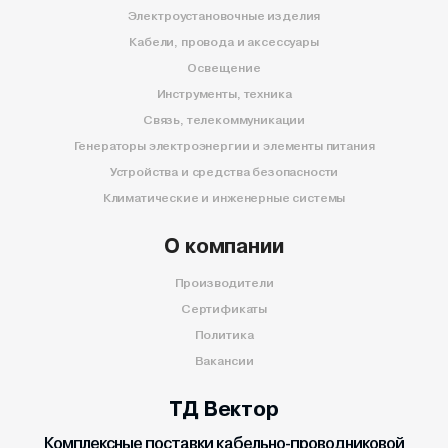
Электроустановочные изделия
Кабели, провода и аксессуары
Освещение
Инструменты, техника
Связь, телекоммуникации
Генераторы электроэнергии и элементы питания
Устройства и средства безопасности
Климатические и инженерные системы
О компании
Производители
Сертификаты
Политика
Вакансии
ТД Вектор
Комплексные поставки кабельно-проводниковой