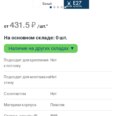
431.5 ₽
от
/ шт.
*
На основном складе: 0 шт.
Наличие на других складах ▼
Подходит для крепления
Нет
к потолку
Подходит для монтажа на
Нет
стену
С контактом
Нет
Материал корпуса
Пластик