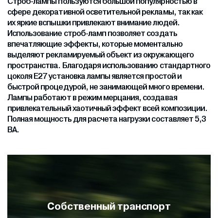
Строб-лампы пользуются большой популярностью в
сфере декоративной осветительной рекламы, так как
их яркие вспышки привлекают внимание людей.
Использование строб-ламп позволяет создать
впечатляющие эффекты, которые моментально
выделяют рекламируемый объект из окружающего
пространства. Благодаря использованию стандартного
цоколя Е27 установка лампы является простой и
быстрой процедурой, не занимающей много времени.
Лампы работают в режим мерцания, создавая
привлекательный хаотичный эффект всей композиции.
Полная мощность для расчета нагрузки составляет 5,3
ВА.
Собственный склад кабеля