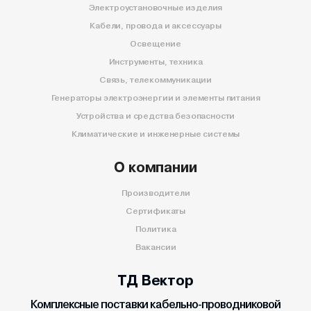
Электроустановочные изделия
Кабели, провода и аксессуары
Освещение
Инструменты, техника
Связь, телекоммуникации
Генераторы электроэнергии и элементы питания
Устройства и средства безопасности
Климатические и инженерные системы
О компании
Производители
Сертификаты
Политика
Вакансии
ТД Вектор
Комплексные поставки кабельно-проводниковой