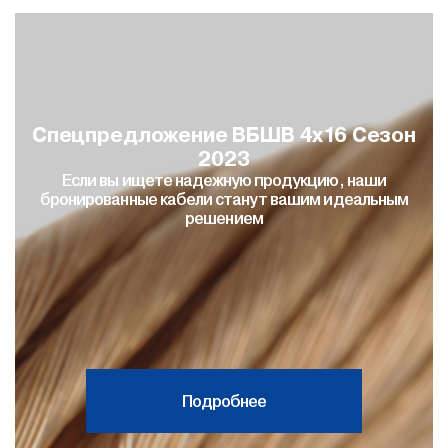
Спецпредложение ВБШВ 4х16 Сезон
2023
Если вы ищете надежную продукцию, наши
бронированные кабели станут вашим идеальным
решением
Подробнее