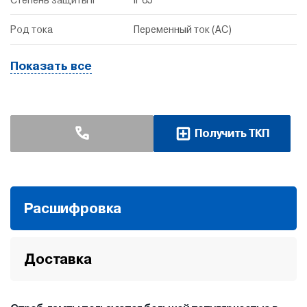
Степень защиты IP
IP65
Род тока
Переменный ток (AC)
Показать все
Получить ТКП
Расшифровка
Доставка