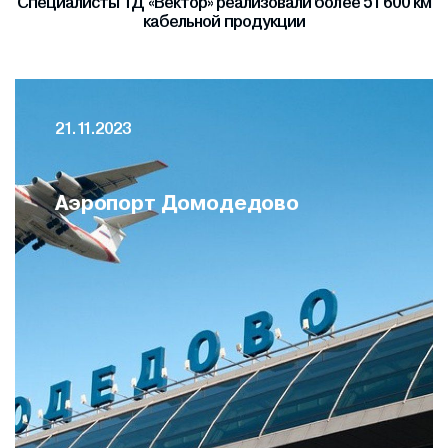
Специалисты ТД «Вектор» реализовали более 51 600 км
кабельной продукции
21.11.2023
Аэропорт Домодедово