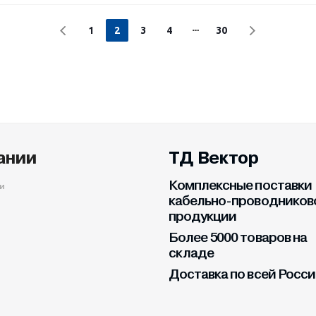
1
2
3
4
30
ании
ТД Вектор
Комплексные поставки
и
кабельно-проводников
продукции
Более 5000 товаров на
складе
Доставка по всей Росс