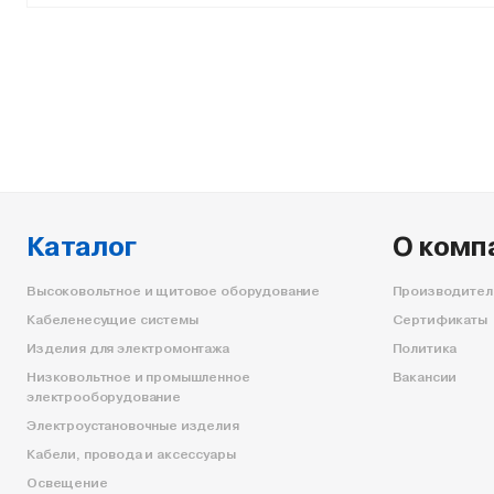
Каталог
О комп
Высоковольтное и щитовое оборудование
Производител
Кабеленесущие системы
Сертификаты
Изделия для электромонтажа
Политика
Низковольтное и промышленное
Вакансии
электрооборудование
Электроустановочные изделия
Кабели, провода и аксессуары
Освещение