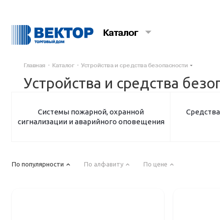
Каталог
Главная
-
Каталог
-
Устройства и средства безопасности
Устройства и средства безо
Системы пожарной, охранной
Средства
сигнализации и аварийного оповещения
По популярности
По алфавиту
По цене