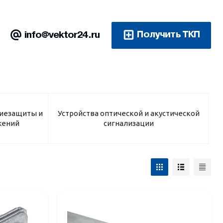
Получить ТКП
info@vektor24.ru
ниезащиты и
Устройства оптической и акустической
жений
сигнализации