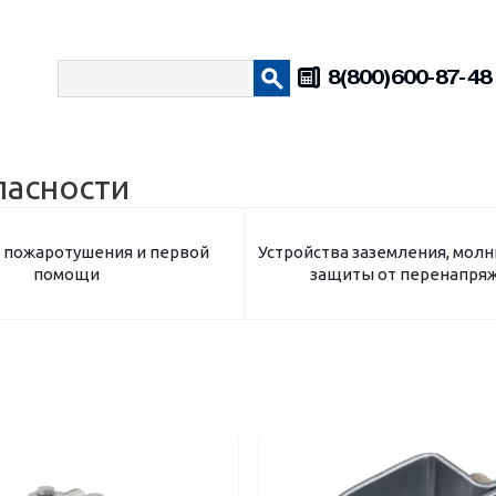
8(800)600-87-48
пасности
 пожаротушения и первой
Устройства заземления, мол
помощи
защиты от перенапря