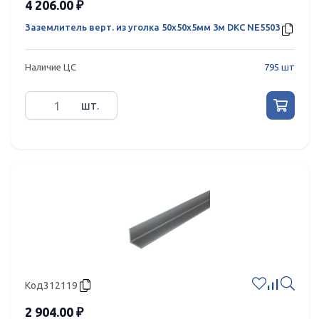
4 206.00 ₽
Заземлитель верт. из уголка 50х50х5мм 3м DKC NE5503
Наличие ЦС
795 шт
шт.
Код
312119
2 904.00 ₽