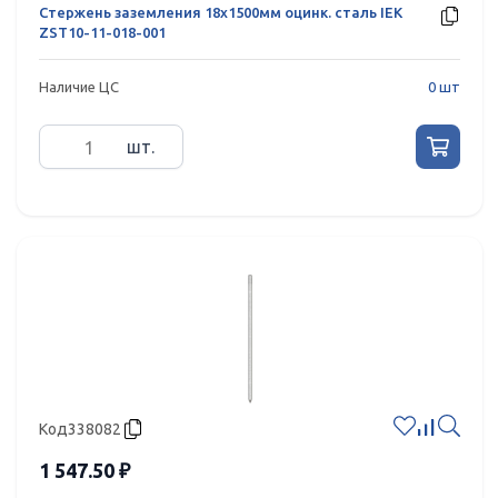
Стержень заземления 18х1500мм оцинк. сталь IEK
ZST10-11-018-001
Наличие ЦС
0 шт
шт.
Код
338082
1 547.50 ₽