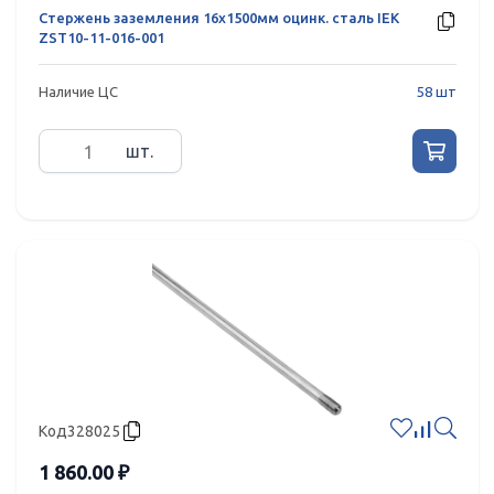
Стержень заземления 16х1500мм оцинк. сталь IEK
ZST10-11-016-001
Наличие ЦС
58 шт
шт.
Код
328025
1 860.00 ₽