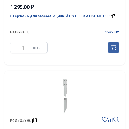
1 295.00 ₽
Стержень для заземл. оцинк. d16х1500мм DKC NE1202
Наличие ЦС
1585 шт
шт.
Код
305996