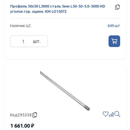
Профиль 50х50 L3000 сталь 5мм L50-50-5.0-3000 HD
уголок гор. оцинк. КМ LO13072
Наличие ЦС
649 шт
шт.
Код
295338
1 661.00 ₽