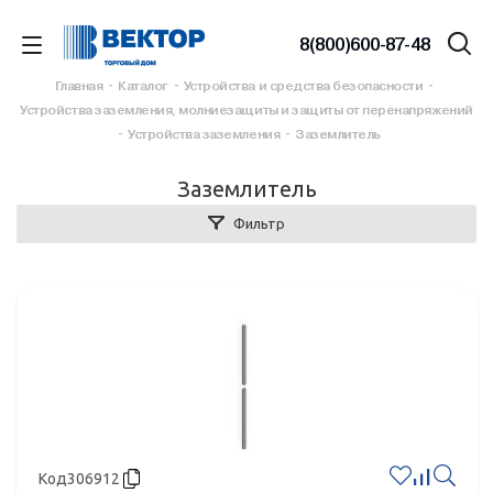
8(800)600-87-48
Главная
-
Каталог
-
Устройства и средства безопасности
-
Устройства заземления, молниезащиты и защиты от перенапряжений
-
Устройства заземления
-
Заземлитель
Заземлитель
Фильтр
Код
306912