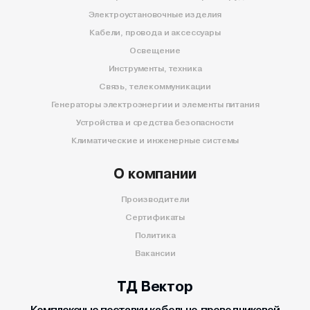
Электроустановочные изделия
Кабели, провода и аксессуары
Освещение
Инструменты, техника
Связь, телекоммуникации
Генераторы электроэнергии и элементы питания
Устройства и средства безопасности
Климатические и инженерные системы
О компании
Производители
Сертификаты
Политика
Вакансии
ТД Вектор